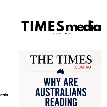
nesia