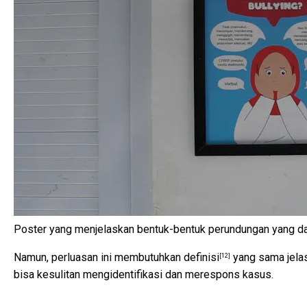
Poster yang menjelaskan bentuk-bentuk perundungan yang dapa
Namun, perluasan ini membutuhkan
definisi
yang sama jelas
[12]
bisa kesulitan mengidentifikasi dan merespons kasus.