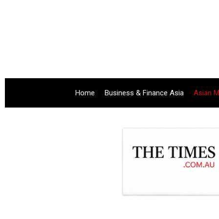
Home
Business & Finance Asia
Asian M
.