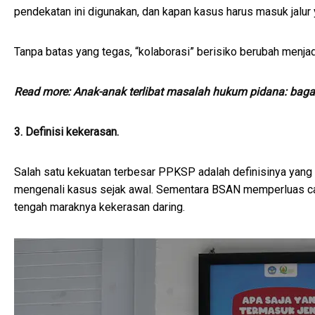
pendekatan ini digunakan, dan kapan kasus harus masuk jalur 
Tanpa batas yang tegas, “kolaborasi” berisiko berubah menja
Read more:
Anak-anak terlibat masalah hukum pidana: bag
3. Definisi kekerasan.
Salah satu kekuatan terbesar PPKSP adalah definisinya yang r
mengenali kasus sejak awal. Sementara BSAN memperluas cak
tengah maraknya kekerasan daring.