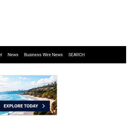
el
News
Business Wire News
SEARCH