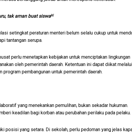
uru, tak aman buat siswa
[6]
asi setingkat peraturan menteri belum selalu cukup untuk mend
pi tantangan serupa.
 pusat perlu menetapkan kebijakan untuk menciptakan lingkungan
nakan oleh pemerintah daerah. Ketentuan ini dapat diikat melalu
an program pembangunan untuk pemerintah daerah.
aboratif yang menekankan pemulihan, bukan sekadar hukuman.
beri keadilan bagi korban atau perubahan perilaku pada pelaku.
liki posisi yang setara. Di sekolah, perlu pedoman yang jelas kap