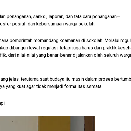
 penanganan, sanksi, laporan, dan tata cara penanganan—
sfer positif, dan kebersamaan warga sekolah.
aimana pemerintah memandang keamanan di sekolah. Melalui regul
p dibangun lewat regulasi, tetapi juga harus dari praktik keseha
k, dari nilai-nilai yang benar-benar dijalankan oleh seluruh warg
ang jelas, terutama saat budaya itu masih dalam proses bertumb
ya yang kuat agar tidak menjadi formalitas semata.
pi.