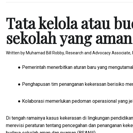
Tata kelola atau 
sekolah yang aman
Written by
Muhamad Bill Robby, Research and Advocacy Associate
● Pemerintah menerbitkan aturan baru yang mengutama
● Penghapusan tim penanganan kekerasan berisiko me
● Kolaborasi memerlukan pedoman operasional yang jel
Di tengah ramainya kasus kekerasan di lingkungan pendidikan,
merevisi peraturan tentang pencegahan dan penanganan keker
budaya sekolah aman dan nyaman (
BSAN
).
[4]