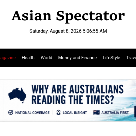
Saturday, August 8, 2026 5:06:56 AM
agazine
Health
World
Money and Finance
LifeStyle
Trav