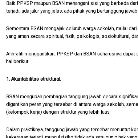
Baik PPKSP maupun BSAN menangani sisi yang berbeda dar
terjadi, ada jalur yang jelas, ada pihak yang bertanggung ja
Sementara BSAN mengajak seluruh warga sekolah, mulai dari
yang aman secara spiritual, fisik, psikologis, sosiokultural, dan
Alih-alih menggantikan, PPKSP dan BSAN seharusnya dapat s
hal berikut:
1. Akuntabilitas struktural.
BSAN mengubah pembagian tanggung jawab secara signifika
digantikan peran yang tersebar di antara warga sekolah, seme
(kelompok kerja) dengan struktur yang lebih luas.
Dalam praktiknya, tanggung jawab yang tersebar menuntut
koo
kekerasan terjadi, muncul risiko tidak ada satu pun pihak y