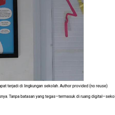
t terjadi di lingkungan sekolah.
Author provided (no reuse)
nya. Tanpa batasan yang tegas—termasuk di ruang digital—seko