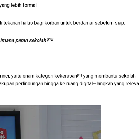
yang lebih formal.
di tekanan halus bagi korban untuk berdamai sebelum siap.
aimana peran sekolah?
[10]
inci, yaitu
enam kategori kekerasan
yang membantu sekolah
[11]
upan perlindungan hingga ke ruang digital—langkah yang releva