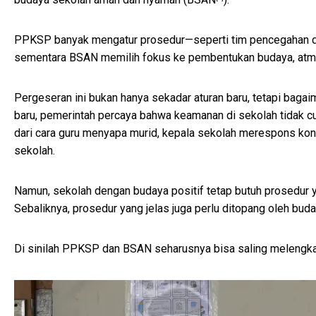
PPKSP banyak mengatur prosedur—seperti tim pencegahan dan
sementara BSAN memilih fokus ke pembentukan budaya, atmo
Pergeseran ini bukan hanya sekadar aturan baru, tetapi bag
baru, pemerintah percaya bahwa keamanan di sekolah tidak cuku
dari cara guru menyapa murid, kepala sekolah merespons konfli
sekolah.
Namun, sekolah dengan budaya positif tetap butuh prosedur y
Sebaliknya, prosedur yang jelas juga perlu ditopang oleh buda
Di sinilah PPKSP dan BSAN seharusnya bisa saling melengka