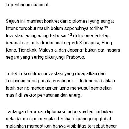
kepentingan nasional.
Sejauh ini, manfaat konkret dari diplomasi yang sangat
[39]
intens tersebut masih
belum sepenuhnya terlihat
.
[40]
Investasi asing asing terbesar
di Indonesia tetap
berasal dari mitra tradisional seperti Singapura, Hong
Kong, Tiongkok, Malaysia, dan Jepang–bukan dari negara-
negara yang sering dikunjungi Prabowo.
Terlebih, komitmen investasi yang didapatkan dari
[41]
kunjungan
sering tidak terealisasi
. Indonesia bahkan
lebih sering mengeluarkan uang menyusul pembelian
masif di sektor pertahanan dan energi.
Tantangan terbesar diplomasi Indonesia hari ini bukan
sekadar menjadi semakin terlihat di panggung global,
melainkan memastikan bahwa visibilitas tersebut benar-