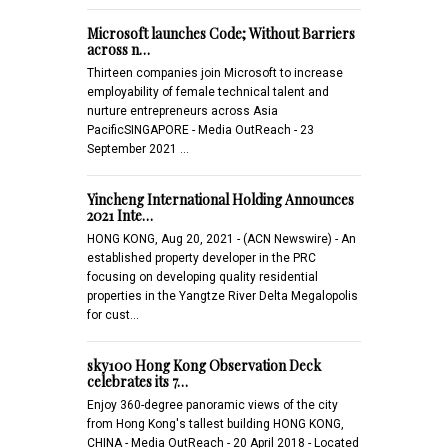
Microsoft launches Code; Without Barriers
across n…
Thirteen companies join Microsoft to increase
employability of female technical talent and
nurture entrepreneurs across Asia
PacificSINGAPORE - Media OutReach - 23
September 2021 …
Yincheng International Holding Announces
2021 Inte…
HONG KONG, Aug 20, 2021 - (ACN Newswire) - An
established property developer in the PRC
focusing on developing quality residential
properties in the Yangtze River Delta Megalopolis
for cust…
sky100 Hong Kong Observation Deck
celebrates its 7…
Enjoy 360-degree panoramic views of the city
from Hong Kong's tallest building HONG KONG,
CHINA - Media OutReach - 20 April 2018 - Located