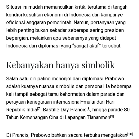
Situasi ini mudah memunculkan kritik, terutama di tengah
kondisi kesulitan ekonomi di Indonesia dan kampanye
efisiensi anggaran pemerintah. Namun, pertanyaan yang
lebih penting bukan sekadar seberapa sering presiden
bepergian, melainkan apa sebenarnya yang didapat
Indonesia dari diplomasi yang “sangat aktif” tersebut.
Kebanyakan hanya simbolik
Salah satu ciri paling menonjol dari diplomasi Prabowo
adalah kuatnya nuansa simbolis dan personal. Ia beberapa
kali tampil sebagai tamu kehormatan dalam parade dan
perayaan kenegaraan internasional–mulai dari
Hari
[7]
[8]
Republik India
,
Bastille Day Prancis
, hingga
parade 80
[9]
Tahun Kemenangan Cina di Lapangan Tiananmen
.
[10]
Di Prancis, Prabowo bahkan
secara terbuka mengatakan