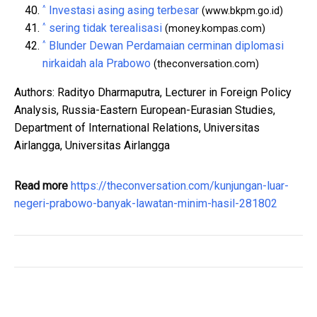
^
Investasi asing asing terbesar
(www.bkpm.go.id)
^
sering tidak terealisasi
(money.kompas.com)
^
Blunder Dewan Perdamaian cerminan diplomasi
nirkaidah ala Prabowo
(theconversation.com)
Authors: Radityo Dharmaputra, Lecturer in Foreign Policy
Analysis, Russia-Eastern European-Eurasian Studies,
Department of International Relations, Universitas
Airlangga, Universitas Airlangga
Read more
https://theconversation.com/kunjungan-luar-
negeri-prabowo-banyak-lawatan-minim-hasil-281802