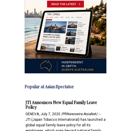
Popular at Asian Spectator
JTI Announces New Equal Family Leave
Policy
GENEVA, July 7, 2020 /PRNewswire-AsiaNet/ --
JTI (Japan Tobacco International) has launched a
global equal family leave policy for all its
employees, which goes beyond national family