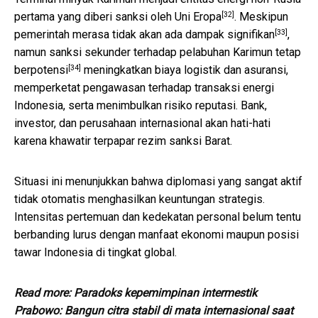
[32]
pertama yang diberi sanksi oleh Uni Eropa
. Meskipun
[33]
pemerintah merasa tidak akan ada dampak signifikan
,
namun sanksi sekunder terhadap pelabuhan Karimun tetap
[34]
berpotensi
meningkatkan biaya logistik dan asuransi,
memperketat pengawasan terhadap transaksi energi
Indonesia, serta menimbulkan risiko reputasi. Bank,
investor, dan perusahaan internasional akan hati-hati
karena khawatir terpapar rezim sanksi Barat.
Situasi ini menunjukkan bahwa diplomasi yang sangat aktif
tidak otomatis menghasilkan keuntungan strategis.
Intensitas pertemuan dan kedekatan personal belum tentu
berbanding lurus dengan manfaat ekonomi maupun posisi
tawar Indonesia di tingkat global.
Read more:
Paradoks kepemimpinan intermestik
Prabowo: Bangun citra stabil di mata internasional saat