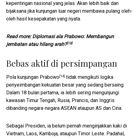
kepentingan nasional yang jelas. Akan lebih baik dan
bijaksana jika kunjungan luar negeri membawa pulang oleh-
oleh hasil kesepakatan yang nyata.
Read more:
Diplomasi ala Prabowo: Membangun
[13]
jembatan atau hilang arah?
Bebas aktif di persimpangan
[14]
Pola kunjungan Prabowo
tidak mengikuti logika
penyeimbangan kekuatan besar yang sedang bersaing.
Dalam 18 bulan pertama, ia lebih sering mengunjungi
kawasan Timur Tengah, Rusia, Prancis, dan Inggris
dibanding negara-negara ASEAN ataupun AS dan Cina.
Sebagai Presiden, ia belum pernah menginjakkan kaki di
Vietnam, Laos, Kamboja, ataupun Timor Leste. Padahal,