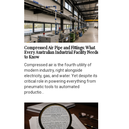
Compressed Air Pipe and Fittings: What
Every Australian Industrial Facility Needs
to Know
Compressed air is the fourth utility of
modern industry, right alongside
electricity, gas, and water. Yet despite its
critical role in powering everything from
pneumatic tools to automated
productio...