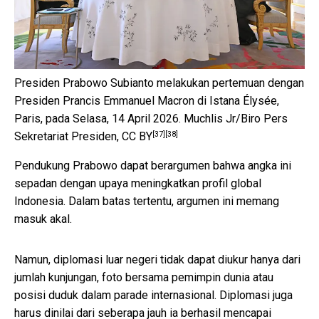
Presiden Prabowo Subianto melakukan pertemuan dengan
Presiden Prancis Emmanuel Macron di Istana Élysée,
Paris, pada Selasa, 14 April 2026.
Muchlis Jr/Biro Pers
[37]
[38]
Sekretariat Presiden
,
CC BY
Pendukung Prabowo dapat berargumen bahwa angka ini
sepadan dengan upaya meningkatkan profil global
Indonesia. Dalam batas tertentu, argumen ini memang
masuk akal.
Namun, diplomasi luar negeri tidak dapat diukur hanya dari
jumlah kunjungan, foto bersama pemimpin dunia atau
posisi duduk dalam parade internasional. Diplomasi juga
harus dinilai dari seberapa jauh ia berhasil mencapai