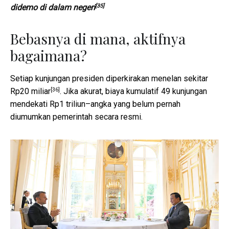
[35]
didemo di dalam negeri
Bebasnya di mana, aktifnya
bagaimana?
Setiap kunjungan presiden
diperkirakan menelan sekitar
[36]
Rp20 miliar
. Jika akurat, biaya kumulatif 49 kunjungan
mendekati Rp1 triliun–angka yang belum pernah
diumumkan pemerintah secara resmi.