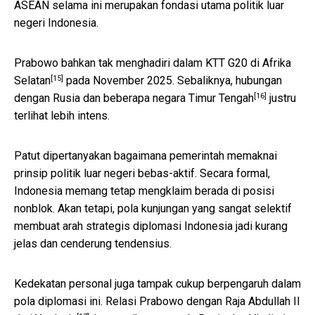
ASEAN selama ini merupakan fondasi utama politik luar
negeri Indonesia.
Prabowo bahkan
tak menghadiri dalam KTT G20 di Afrika
[15]
Selatan
pada November 2025. Sebaliknya, hubungan
[16]
dengan Rusia dan
beberapa negara Timur Tengah
justru
terlihat lebih intens.
Patut dipertanyakan bagaimana pemerintah memaknai
prinsip politik luar negeri bebas-aktif. Secara formal,
Indonesia memang tetap mengklaim berada di posisi
nonblok. Akan tetapi, pola kunjungan yang sangat selektif
membuat arah strategis diplomasi Indonesia jadi kurang
jelas dan cenderung tendensius.
Kedekatan personal juga tampak cukup berpengaruh dalam
pola diplomasi ini.
Relasi Prabowo dengan Raja Abdullah II