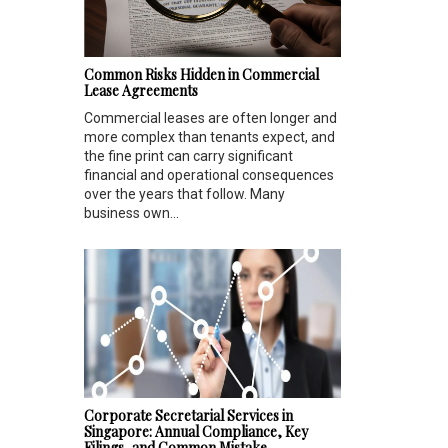
Common Risks Hidden in Commercial
Lease Agreements
Commercial leases are often longer and
more complex than tenants expect, and
the fine print can carry significant
financial and operational consequences
over the years that follow. Many
business own...
Corporate Secretarial Services in
Singapore: Annual Compliance, Key
Filings, and Common Mistake