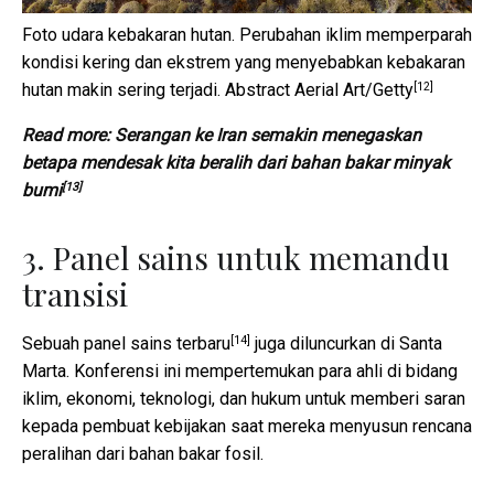
Foto udara kebakaran hutan. Perubahan iklim memperparah
kondisi kering dan ekstrem yang menyebabkan kebakaran
[12]
hutan makin sering terjadi.
Abstract Aerial Art/Getty
Read more:
Serangan ke Iran semakin menegaskan
betapa mendesak kita beralih dari bahan bakar minyak
[13]
bumi
3. Panel sains untuk memandu
transisi
[14]
Sebuah
panel sains terbaru
juga diluncurkan di Santa
Marta. Konferensi ini mempertemukan para ahli di bidang
iklim, ekonomi, teknologi, dan hukum untuk memberi saran
kepada pembuat kebijakan saat mereka menyusun rencana
peralihan dari bahan bakar fosil.