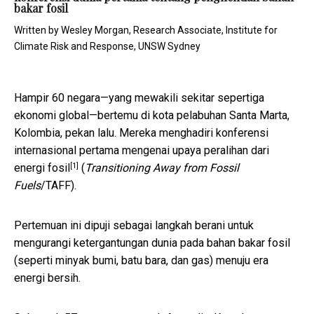
bakar fosil
Written by
Wesley Morgan, Research Associate, Institute for
Climate Risk and Response, UNSW Sydney
Hampir 60 negara—yang mewakili sekitar sepertiga
ekonomi global—bertemu di kota pelabuhan Santa Marta,
Kolombia, pekan lalu. Mereka menghadiri konferensi
internasional pertama mengenai upaya peralihan
dari
[1]
energi fosil
(
Transitioning Away from Fossil
Fuels
/TAFF).
Pertemuan ini dipuji sebagai langkah berani untuk
mengurangi ketergantungan dunia pada bahan bakar fosil
(seperti minyak bumi, batu bara, dan gas) menuju era
energi bersih.