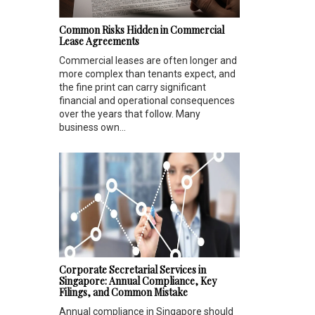
Common Risks Hidden in Commercial
Lease Agreements
Commercial leases are often longer and
more complex than tenants expect, and
the fine print can carry significant
financial and operational consequences
over the years that follow. Many
business own...
Corporate Secretarial Services in
Singapore: Annual Compliance, Key
Filings, and Common Mistake
Annual compliance in Singapore should