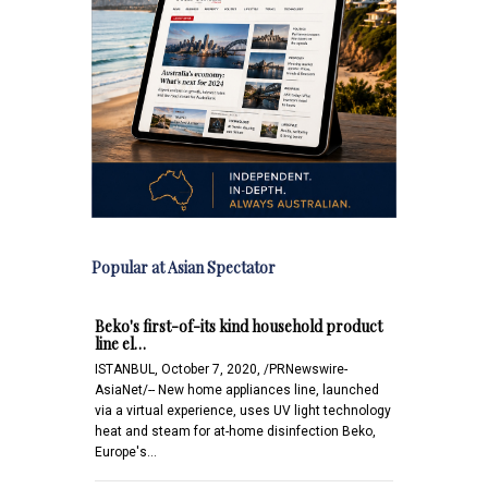
Popular at Asian Spectator
Beko's first-of-its kind household product
line el…
ISTANBUL, October 7, 2020, /PRNewswire-
AsiaNet/-- New home appliances line, launched
via a virtual experience, uses UV light technology
heat and steam for at-home disinfection Beko,
Europe's…