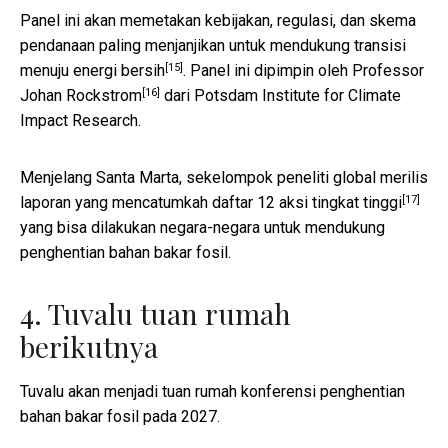
Panel ini akan memetakan kebijakan, regulasi, dan skema
pendanaan paling menjanjikan untuk mendukung transisi
[15]
menuju
energi bersih
. Panel ini dipimpin oleh
Professor
[16]
Johan Rockstrom
dari Potsdam Institute for Climate
Impact Research.
Menjelang Santa Marta, sekelompok peneliti global merilis
[17]
laporan yang mencatumkah
daftar 12 aksi tingkat tinggi
yang bisa dilakukan negara-negara untuk mendukung
penghentian bahan bakar fosil.
4. Tuvalu tuan rumah
berikutnya
Tuvalu akan menjadi tuan rumah konferensi penghentian
bahan bakar fosil pada 2027.