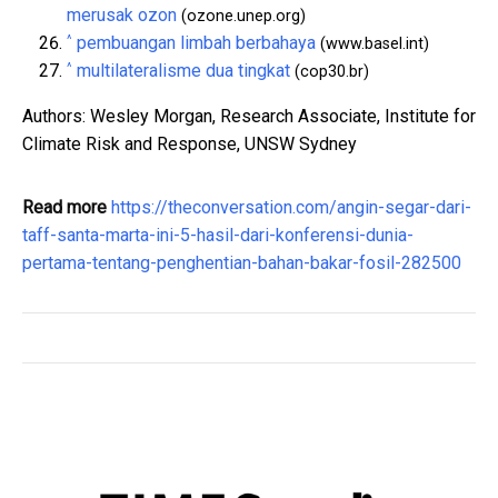
merusak ozon
(ozone.unep.org)
^
pembuangan limbah berbahaya
(www.basel.int)
^
multilateralisme dua tingkat
(cop30.br)
Authors: Wesley Morgan, Research Associate, Institute for
Climate Risk and Response, UNSW Sydney
Read more
https://theconversation.com/angin-segar-dari-
taff-santa-marta-ini-5-hasil-dari-konferensi-dunia-
pertama-tentang-penghentian-bahan-bakar-fosil-282500