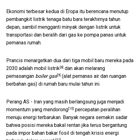
Ekonomi terbesar kedua di Eropa itu berencana menutup
pembangkit listrik tenaga batu bara terakhirnya tahun
depan, sambil mengganti minyak dengan listrik untuk
transportasi dan beralih dari gas ke pompa panas untuk
pemanas rumah.
Prancis menargetkan dua dari tiga mobil baru mereka pada
[8]
2030 adalah mobil
listrik
dan akan melarang
[9]
pemasangan
boiler gas
(alat pemanas air dan ruangan
berbahan gas) di rumah baru mulai tahun ini.
Perang AS - Iran yang masih berlangsung juga menjadi
[10]
momentum yang mendorong
percepatan peralihan
menuju energi terbarukan. Banyak negara semakin sadar
bahwa posisi mereka bakal rentan jika terus bergantung
pada impor bahan bakar fosil di tengah
krisis energi
[11]