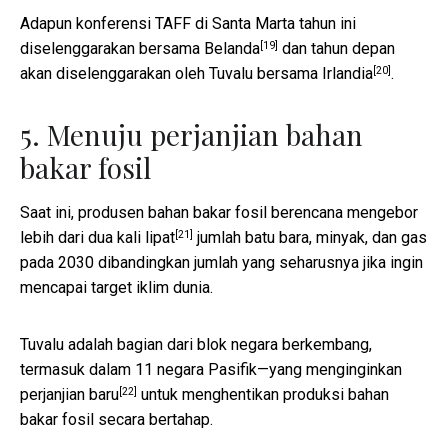
Adapun konferensi TAFF di Santa Marta tahun ini
[19]
diselenggarakan bersama
Belanda
dan tahun depan
[20]
akan diselenggarakan oleh Tuvalu bersama
Irlandia
.
5. Menuju perjanjian bahan
bakar fosil
Saat ini, produsen bahan bakar fosil berencana mengebor
[21]
lebih dari dua kali lipat
jumlah batu bara, minyak, dan gas
pada 2030 dibandingkan jumlah yang seharusnya jika ingin
mencapai target iklim dunia.
Tuvalu adalah bagian dari blok negara berkembang,
termasuk dalam 11 negara Pasifik—yang menginginkan
[22]
perjanjian baru
untuk menghentikan produksi bahan
bakar fosil secara bertahap.