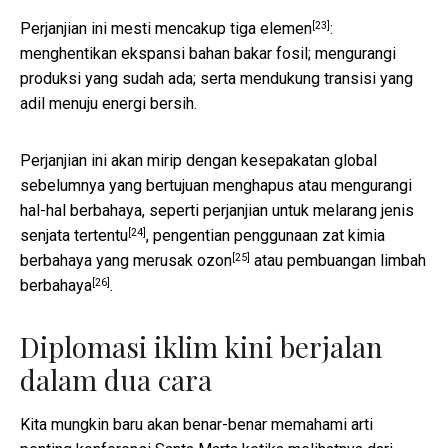
[23]
Perjanjian ini mesti mencakup
tiga elemen
:
menghentikan ekspansi bahan bakar fosil; mengurangi
produksi yang sudah ada; serta mendukung transisi yang
adil menuju energi bersih.
Perjanjian ini akan mirip dengan kesepakatan global
sebelumnya yang bertujuan menghapus atau mengurangi
hal-hal berbahaya, seperti
perjanjian untuk melarang jenis
[24]
senjata tertentu
,
pengentian penggunaan zat kimia
[25]
berbahaya yang merusak ozon
atau
pembuangan limbah
[26]
berbahaya
.
Diplomasi iklim kini berjalan
dalam dua cara
Kita mungkin baru akan benar-benar memahami arti