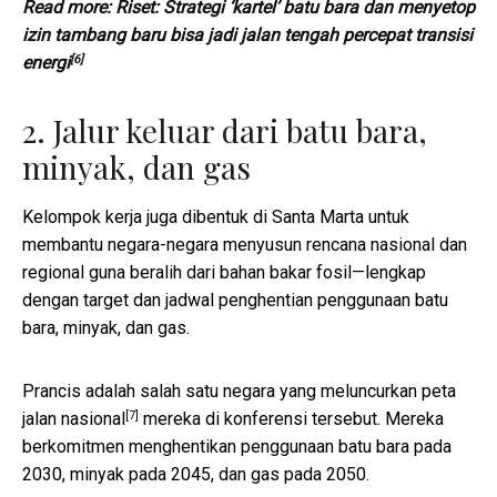
Read more:
Riset: Strategi ‘kartel’ batu bara dan menyetop
izin tambang baru bisa jadi jalan tengah percepat transisi
[6]
energi
2. Jalur keluar dari batu bara,
minyak, dan gas
Kelompok kerja juga dibentuk di Santa Marta untuk
membantu negara-negara menyusun rencana nasional dan
regional guna beralih dari bahan bakar fosil—lengkap
dengan target dan jadwal penghentian penggunaan batu
bara, minyak, dan gas.
Prancis adalah salah satu negara yang meluncurkan
peta
[7]
jalan nasional
mereka di konferensi tersebut. Mereka
berkomitmen menghentikan penggunaan batu bara pada
2030, minyak pada 2045, dan gas pada 2050.