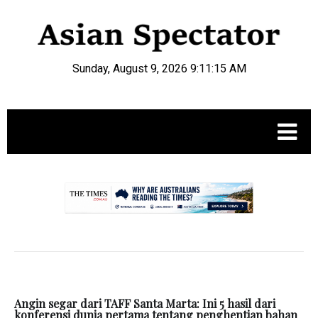
Sunday, August 9, 2026 9:11:16 AM
.
Angin segar dari TAFF Santa Marta: Ini 5 hasil dari
konferensi dunia pertama tentang penghentian bahan