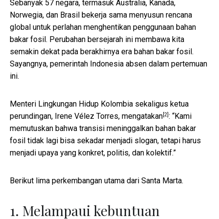
Sebanyak 57 negara, termasuk Australia, Kanada,
Norwegia, dan Brasil bekerja sama menyusun rencana
global untuk perlahan menghentikan penggunaan bahan
bakar fosil. Perubahan bersejarah ini membawa kita
semakin dekat pada berakhirnya era bahan bakar fosil.
Sayangnya, pemerintah Indonesia absen dalam pertemuan
ini.
Menteri Lingkungan Hidup Kolombia sekaligus ketua
[2]
perundingan, Irene Vélez Torres,
mengatakan
: “Kami
memutuskan bahwa transisi meninggalkan bahan bakar
fosil tidak lagi bisa sekadar menjadi slogan, tetapi harus
menjadi upaya yang konkret, politis, dan kolektif.”
Berikut lima perkembangan utama dari Santa Marta.
1. Melampaui kebuntuan